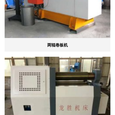
两辊卷板机