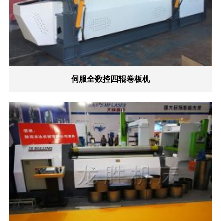
伺服全数控四辊卷板机