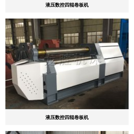
液压数控四辊卷板机
液压数控四辊卷板机