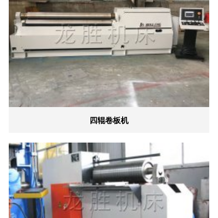
四辊卷板机